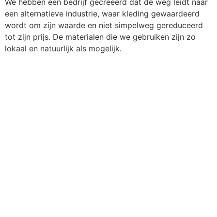
We hebben een bedrijf gecreëerd dat de weg leidt naar
een alternatieve industrie, waar kleding gewaardeerd
wordt om zijn waarde en niet simpelweg gereduceerd
tot zijn prijs. De materialen die we gebruiken zijn zo
lokaal en natuurlijk als mogelijk.