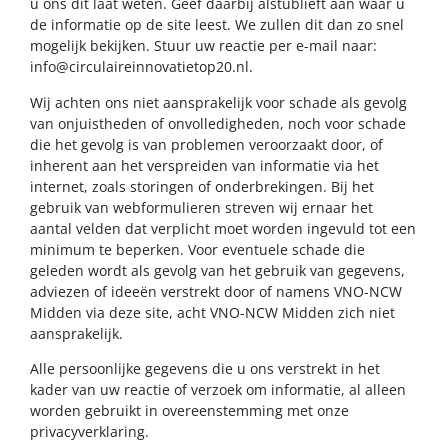
u ons dit laat weten. Geef daarbij alstublieft aan waar u
de informatie op de site leest. We zullen dit dan zo snel
mogelijk bekijken. Stuur uw reactie per e-mail naar:
info@
circulaireinnovatietop20.nl
.
Wij achten ons niet aansprakelijk voor schade als gevolg
van onjuistheden of onvolledigheden, noch voor schade
die het gevolg is van problemen veroorzaakt door, of
inherent aan het verspreiden van informatie via het
internet, zoals storingen of onderbrekingen. Bij het
gebruik van webformulieren streven wij ernaar het
aantal velden dat verplicht moet worden ingevuld tot een
minimum te beperken. Voor eventuele schade die
geleden wordt als gevolg van het gebruik van gegevens,
adviezen of ideeën verstrekt door of namens VNO-NCW
Midden via deze site, acht VNO-NCW Midden zich niet
aansprakelijk.
Alle persoonlijke gegevens die u ons verstrekt in het
kader van uw reactie of verzoek om informatie, al alleen
worden gebruikt in overeenstemming met onze
privacyverklaring.