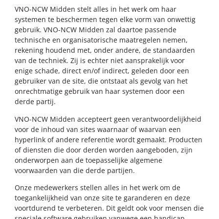
VNO-NCW Midden stelt alles in het werk om haar
systemen te beschermen tegen elke vorm van onwettig
gebruik. VNO-NCW Midden zal daartoe passende
technische en organisatorische maatregelen nemen,
rekening houdend met, onder andere, de standaarden
van de techniek. Zij is echter niet aansprakelijk voor
enige schade, direct en/of indirect, geleden door een
gebruiker van de site, die ontstaat als gevolg van het
onrechtmatige gebruik van haar systemen door een
derde partij.
VNO-NCW Midden accepteert geen verantwoordelijkheid
voor de inhoud van sites waarnaar of waarvan een
hyperlink of andere referentie wordt gemaakt. Producten
of diensten die door derden worden aangeboden, zijn
onderworpen aan de toepasselijke algemene
voorwaarden van die derde partijen.
Onze medewerkers stellen alles in het werk om de
toegankelijkheid van onze site te garanderen en deze
voortdurend te verbeteren. Dit geldt ook voor mensen die
speciale software gebruiken vanwege een handicap.