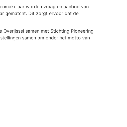
offenmakelaar worden vraag en aanbod van
ar gematcht. Dit zorgt ervoor dat de
ie Overijssel samen met Stichting Pioneering
nstellingen samen om onder het motto van