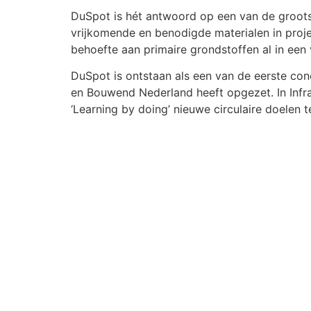
DuSpot is hét antwoord op een van de groots
vrijkomende en benodigde materialen in proj
behoefte aan primaire grondstoffen al in een
DuSpot is ontstaan als een van de eerste conc
en Bouwend Nederland heeft opgezet. In Inf
‘Learning by doing’ nieuwe circulaire doelen t