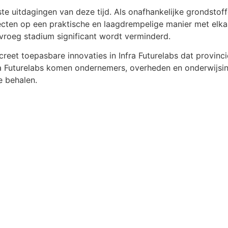
te uitdagingen van deze tijd. Als onafhankelijke grondst
ecten op een praktische en laagdrempelige manier met elka
 vroeg stadium significant wordt verminderd.
reet toepasbare innovaties in Infra Futurelabs dat provinc
ra Futurelabs komen ondernemers, overheden en onderwijsi
e behalen.