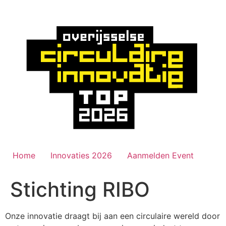
Ga
naar
de
inhoud
Home
Innovaties 2026
Aanmelden Event
Stichting RIBO
Onze innovatie draagt bij aan een circulaire wereld door