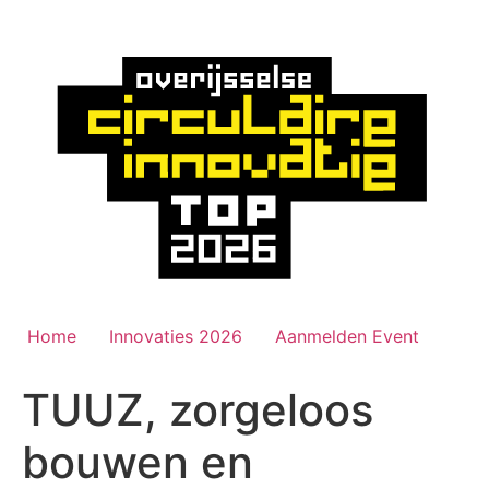
Ga
naar
de
inhoud
Home
Innovaties 2026
Aanmelden Event
TUUZ, zorgeloos
bouwen en