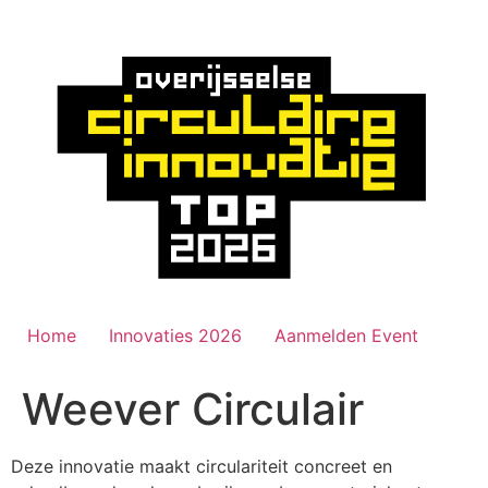
Ga
naar
de
inhoud
Home
Innovaties 2026
Aanmelden Event
Weever Circulair
Deze innovatie maakt circulariteit concreet en